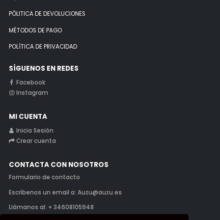
PÓLITICA DE DEVOLUCIONES
MÉTODOS DE PAGO
POLÍTICA DE PRIVACIDAD
SÍGUENOS EN REDES
Facebook
Instagram
MI CUENTA
Inicia Sesión
Crear cuenta
CONTACTA CON NOSOTROS
Formulario de contacto
Escríbenos un email a: Auzu@auzu.es
Llámanos al: + 34608105948