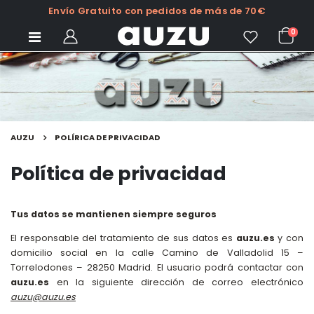
Envío Gratuito con pedidos de más de 70€
0
AUZU
POLÍRICA DE PRIVACIDAD
Política de privacidad
Tus datos se mantienen siempre seguros
El responsable del tratamiento de sus datos es
auzu.es
y con
domicilio social en la calle Camino de Valladolid 15 –
Torrelodones – 28250 Madrid. El usuario podrá contactar con
auzu.es
en la siguiente dirección de correo electrónico
auzu@auzu.es