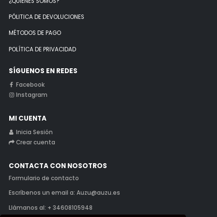
¿QUIENES SOMOS?
PÓLITICA DE DEVOLUCIONES
MÉTODOS DE PAGO
POLÍTICA DE PRIVACIDAD
SÍGUENOS EN REDES
Facebook
Instagram
MI CUENTA
Inicia Sesión
Crear cuenta
CONTACTA CON NOSOTROS
Formulario de contacto
Escríbenos un email a: Auzu@auzu.es
Llámanos al: + 34608105948