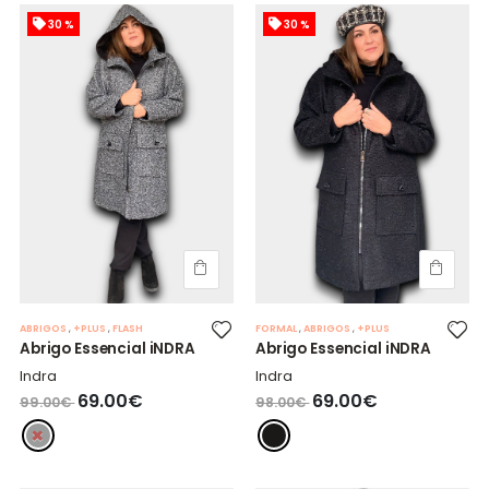
30 %
30 %
ABRIGOS
,
+PLUS
,
FLASH
FORMAL
,
ABRIGOS
,
+PLUS
Abrigo Essencial iNDRA
Abrigo Essencial iNDRA
Indra
Indra
69.00€
69.00€
99.00€
98.00€