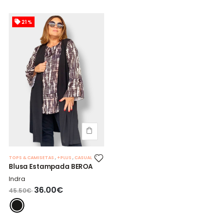
21 %
TOPS & CAMISETAS
,
+PLUS
,
CASUAL
Blusa Estampada BEROA
Indra
36.00€
45.50€