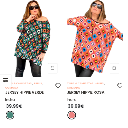
TOPS & CAMISETAS
,
+PLUS
,
TOPS & CAMISETAS
,
+PLUS
,
COMODA
COMODA
JERSEY HIPPIE VERDE
JERSEY HIPPIE ROSA
Indra
Indra
39.99€
39.99€