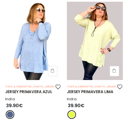
TOPS & CAMISETAS
,
PUNTO
,
JERSEY
TOPS & CAMISETAS
,
PUNTO
,
JERSEY
JERSEY PRIMAVERA AZUL
JERSEY PRIMAVERA LIMA
Indra
Indra
39.90€
39.90€