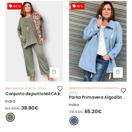
40 %
18 %
ABRIGOS
,
CHAQUETAS & CHALECOS
,
PANTALONES
,
PUNTO
,
+PLUS
+PLUS
Conjunto de punto MACA kaki.
Parka Primavera Algodón Azul
Indra
Indra
38.90€
64.90€
65.20€
79.90€