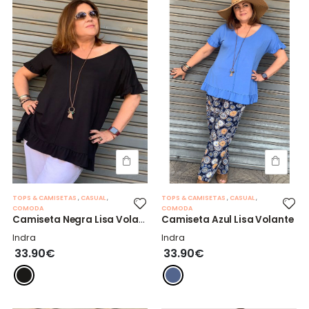
TOPS & CAMISETAS
,
CASUAL
,
TOPS & CAMISETAS
,
CASUAL
,
COMODA
COMODA
Camiseta Negra Lisa Volante
Camiseta Azul Lisa Volante
Indra
Indra
33.90€
33.90€