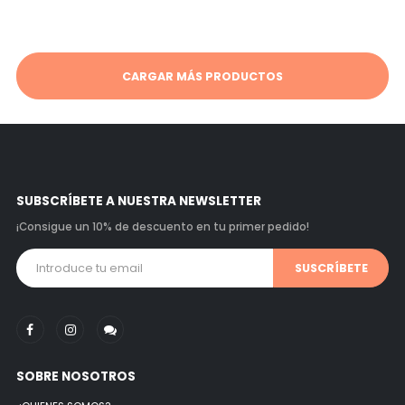
CARGAR MÁS PRODUCTOS
SUBSCRÍBETE A NUESTRA NEWSLETTER
¡Consigue un 10% de descuento en tu primer pedido!
SUSCRÍBETE
SOBRE NOSOTROS